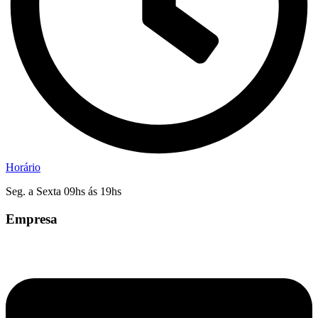
Horário
Seg. a Sexta 09hs ás 19hs
Empresa