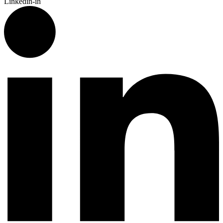
Linkedin-in