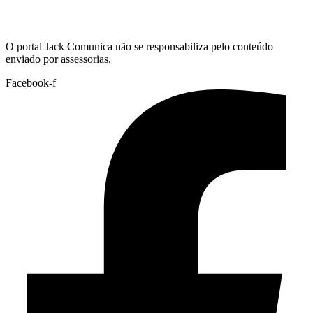
Hoje:
08/08/2026
-
Horário de Brasília:
01:27
O portal Jack Comunica não se responsabiliza pelo conteúdo
enviado por assessorias.
Facebook-f