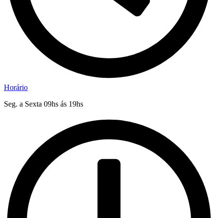
Horário
Seg. a Sexta 09hs ás 19hs