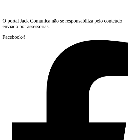
Hoje:
07/08/2026
-
Horário de Brasília:
00:09
O portal Jack Comunica não se responsabiliza pelo conteúdo
enviado por assessorias.
Facebook-f