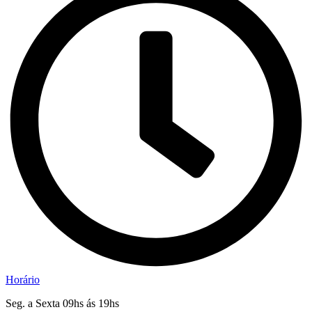
Horário
Seg. a Sexta 09hs ás 19hs