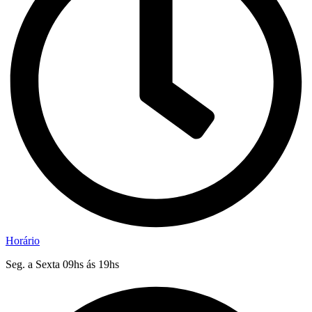
Horário
Seg. a Sexta 09hs ás 19hs