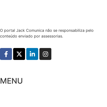
Hoje:
07/08/2026
-
Horário de Brasília:
09:22
O portal Jack Comunica não se responsabiliza pelo
conteúdo enviado por assessorias.
MENU