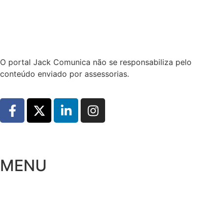
Hoje:
10/08/2026
-
Horário de Brasília:
16:31
O portal Jack Comunica não se responsabiliza pelo
conteúdo enviado por assessorias.
MENU