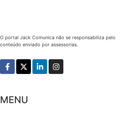
Hoje:
07/08/2026
-
Horário de Brasília:
14:46
O portal Jack Comunica não se responsabiliza pelo
conteúdo enviado por assessorias.
MENU