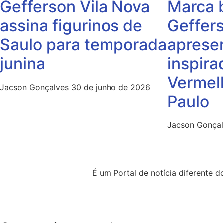
Gefferson Vila Nova
Marca 
assina figurinos de
Geffers
Saulo para temporada
aprese
junina
inspira
Vermel
Jacson Gonçalves
30 de junho de 2026
Paulo
Jacson Gonça
É um Portal de notícia diferente