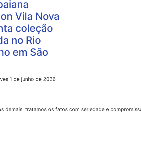
baiana
on Vila Nova
nta coleção
da no Rio
ho em São
lves
1 de junho de 2026
 dos demais, tratamos os fatos com seriedade e compromiss