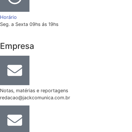
Horário
Seg. a Sexta 09hs ás 19hs
Empresa
Notas, matérias e reportagens
redacao@jackcomunica.com.br