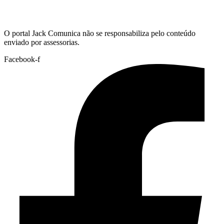
Hoje:
07/08/2026
-
Horário de Brasília:
07:11
O portal Jack Comunica não se responsabiliza pelo conteúdo
enviado por assessorias.
Facebook-f