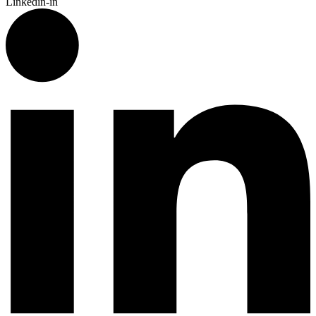
Linkedin-in