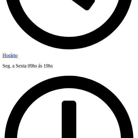
Horário
Seg. a Sexta 09hs ás 19hs