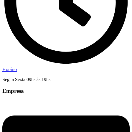
Horário
Seg. a Sexta 09hs ás 19hs
Empresa