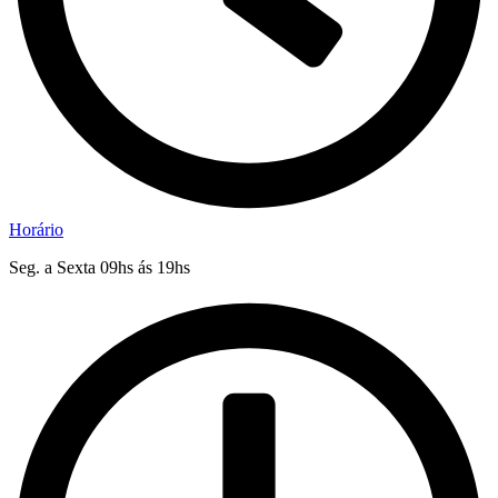
Horário
Seg. a Sexta 09hs ás 19hs