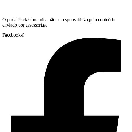
Hoje:
08/08/2026
-
Horário de Brasília:
01:59
O portal Jack Comunica não se responsabiliza pelo conteúdo
enviado por assessorias.
Facebook-f