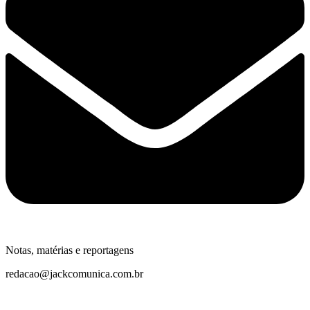
Notas, matérias e reportagens
redacao@jackcomunica.com.br