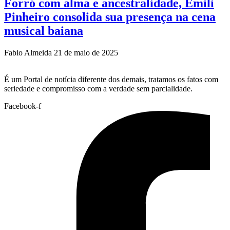
Forró com alma e ancestralidade, Emili
Pinheiro consolida sua presença na cena
musical baiana
Fabio Almeida
21 de maio de 2025
É um Portal de notícia diferente dos demais, tratamos os fatos com
seriedade e compromisso com a verdade sem parcialidade.
Facebook-f