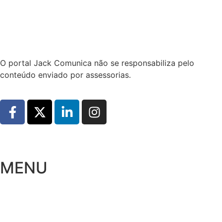
Hoje:
07/08/2026
-
Horário de Brasília:
00:18
O portal Jack Comunica não se responsabiliza pelo
conteúdo enviado por assessorias.
MENU