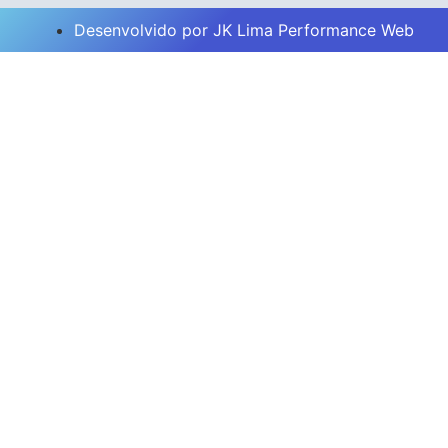
Desenvolvido por JK Lima Performance Web