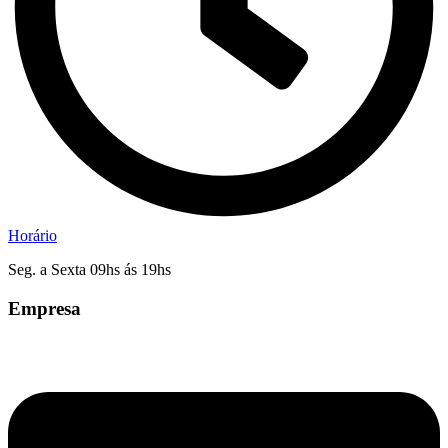
Horário
Seg. a Sexta 09hs ás 19hs
Empresa