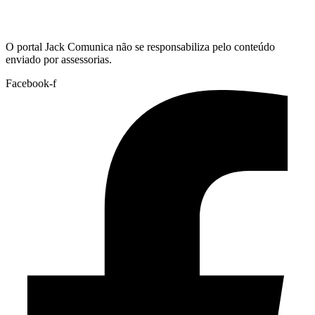
Hoje:
08/08/2026
-
Horário de Brasília:
11:41
O portal Jack Comunica não se responsabiliza pelo conteúdo
enviado por assessorias.
Facebook-f