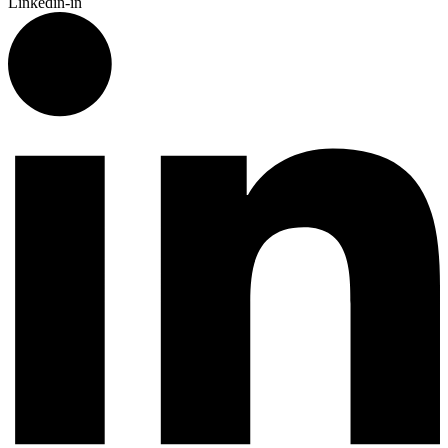
Linkedin-in