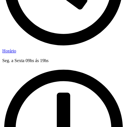
Horário
Seg. a Sexta 09hs ás 19hs