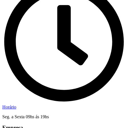
Horário
Seg. a Sexta 09hs ás 19hs
Empresa