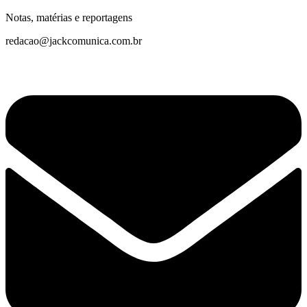
Notas, matérias e reportagens
redacao@jackcomunica.com.br