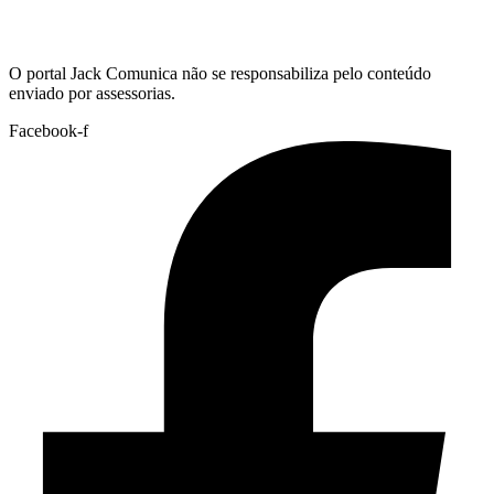
Hoje:
09/08/2026
-
Horário de Brasília:
02:39
O portal Jack Comunica não se responsabiliza pelo conteúdo
enviado por assessorias.
Facebook-f