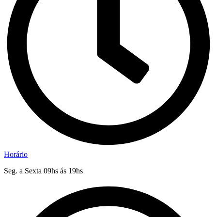
Horário
Seg. a Sexta 09hs ás 19hs