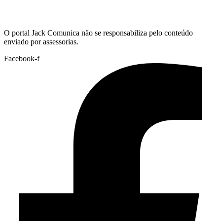
Hoje:
08/08/2026
-
Horário de Brasília:
19:56
O portal Jack Comunica não se responsabiliza pelo conteúdo
enviado por assessorias.
Facebook-f