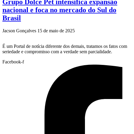
Grupo Dolce Pet intensifica expansão
nacional e foca no mercado do Sul do
Brasil
Jacson Gonçalves
15 de maio de 2025
É um Portal de notícia diferente dos demais, tratamos os fatos com
seriedade e compromisso com a verdade sem parcialidade.
Facebook-f