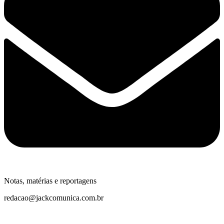
Notas, matérias e reportagens
redacao@jackcomunica.com.br