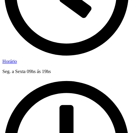
Horário
Seg. a Sexta 09hs ás 19hs