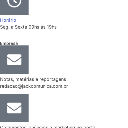
Horário
Seg. a Sexta 09hs ás 19hs
Empresa
Notas, matérias e reportagens
redacao@jackcomunica.com.br
Orçamentos, anúncios e marketing no portal.