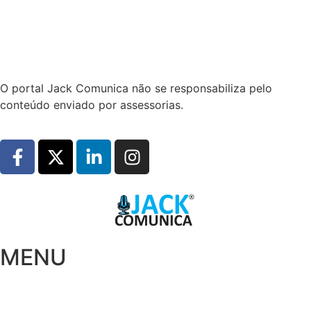
Hoje:
08/08/2026
-
Horário de Brasília:
13:24
O portal Jack Comunica não se responsabiliza pelo
conteúdo enviado por assessorias.
MENU