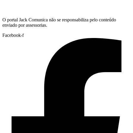
Hoje:
07/08/2026
-
Horário de Brasília:
04:41
O portal Jack Comunica não se responsabiliza pelo conteúdo
enviado por assessorias.
Facebook-f