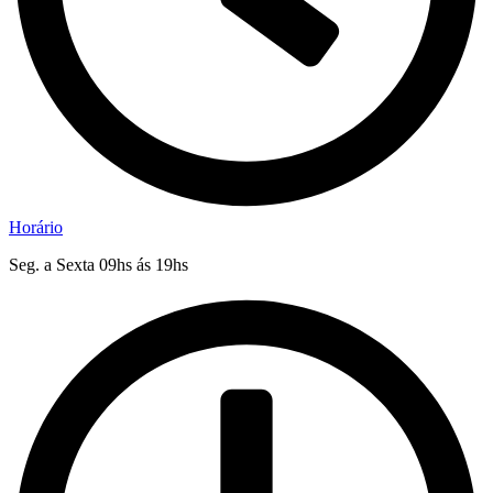
Horário
Seg. a Sexta 09hs ás 19hs