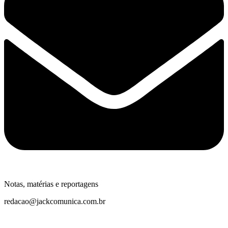
Notas, matérias e reportagens
redacao@jackcomunica.com.br