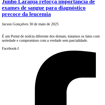
Junho Laranja reforça importância de
exames de sangue para diagnóstico
precoce da leucemia
Jacson Gonçalves
30 de maio de 2025
É um Portal de notícia diferente dos demais, tratamos os fatos com
seriedade e compromisso com a verdade sem parcialidade.
Facebook-f