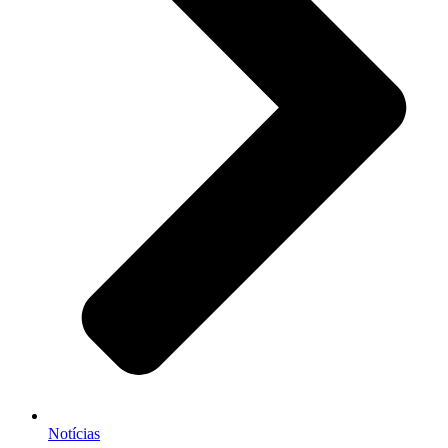
Notícias