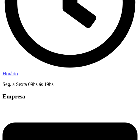
Horário
Seg. a Sexta 09hs ás 19hs
Empresa