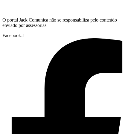
Hoje:
08/08/2026
-
Horário de Brasília:
01:57
O portal Jack Comunica não se responsabiliza pelo conteúdo
enviado por assessorias.
Facebook-f