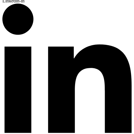
Linkedin-in