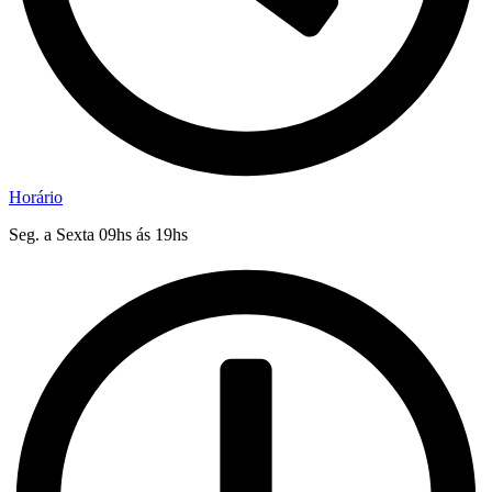
Horário
Seg. a Sexta 09hs ás 19hs