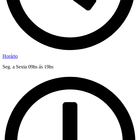
Horário
Seg. a Sexta 09hs ás 19hs