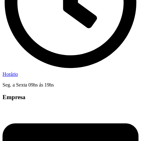
Horário
Seg. a Sexta 09hs ás 19hs
Empresa