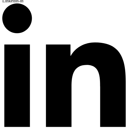
Linkedin-in