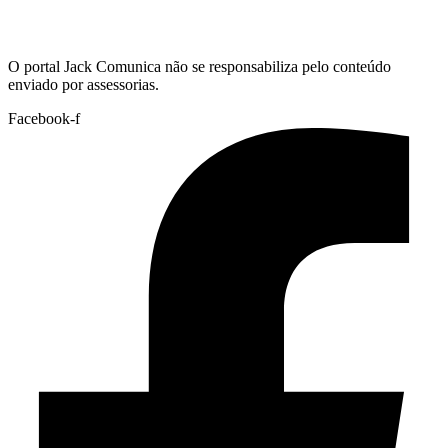
Hoje:
08/08/2026
-
Horário de Brasília:
09:12
O portal Jack Comunica não se responsabiliza pelo conteúdo
enviado por assessorias.
Facebook-f