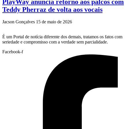
PlayWay anuncia retorno aos palcos com
Teddy Pherraz de volta aos vocais
Jacson Gonçalves
15 de maio de 2026
É um Portal de notícia diferente dos demais, tratamos os fatos com
seriedade e compromisso com a verdade sem parcialidade.
Facebook-f