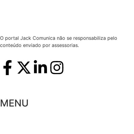
Hoje:
06/08/2026
-
Horário de Brasília:
08:27
O portal Jack Comunica não se responsabiliza pelo
conteúdo enviado por assessorias.
MENU