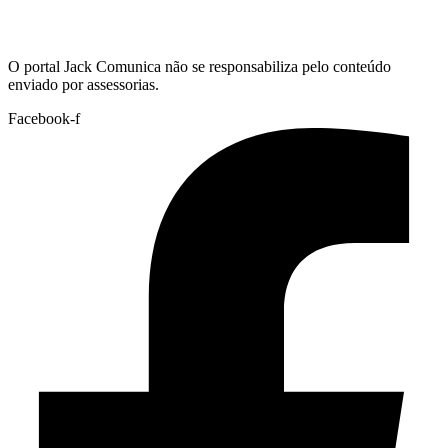
Hoje:
06/08/2026
-
Horário de Brasília:
11:06
O portal Jack Comunica não se responsabiliza pelo conteúdo
enviado por assessorias.
Facebook-f