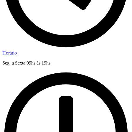
Horário
Seg. a Sexta 09hs ás 19hs