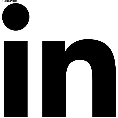
Linkedin-in