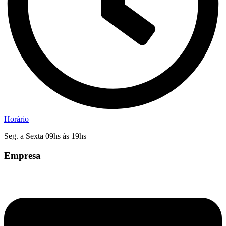
Horário
Seg. a Sexta 09hs ás 19hs
Empresa