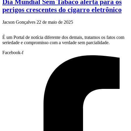
Dia Mundial Sem Tabaco alerta para os
perigos crescentes do cigarro eletrônico
Jacson Gonçalves
22 de maio de 2025
É um Portal de notícia diferente dos demais, tratamos os fatos com
seriedade e compromisso com a verdade sem parcialidade.
Facebook-f