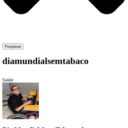
Pesquisar
diamundialsemtabaco
Saúde