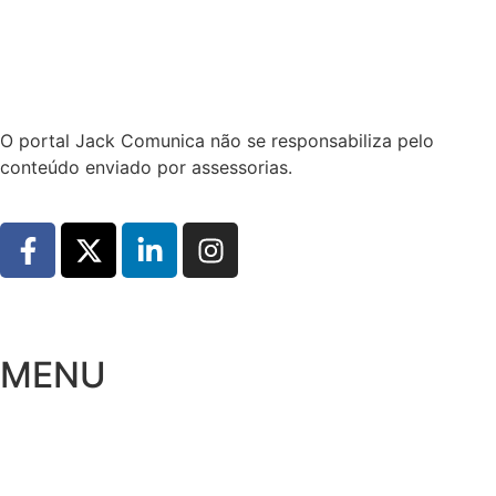
Hoje:
07/08/2026
-
Horário de Brasília:
04:32
O portal Jack Comunica não se responsabiliza pelo
conteúdo enviado por assessorias.
MENU