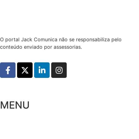
Hoje:
06/08/2026
-
Horário de Brasília:
15:49
O portal Jack Comunica não se responsabiliza pelo
conteúdo enviado por assessorias.
MENU