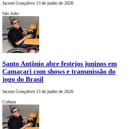
Jacson Gonçalves
13 de junho de 2026
São João
Santo Antônio abre festejos juninos em
Camaçari com shows e transmissão do
jogo do Brasil
Jacson Gonçalves
13 de junho de 2026
Cultura