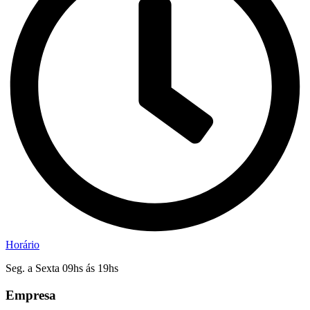
Horário
Seg. a Sexta 09hs ás 19hs
Empresa