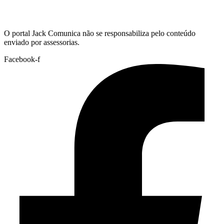
Hoje:
08/08/2026
-
Horário de Brasília:
06:49
O portal Jack Comunica não se responsabiliza pelo conteúdo
enviado por assessorias.
Facebook-f