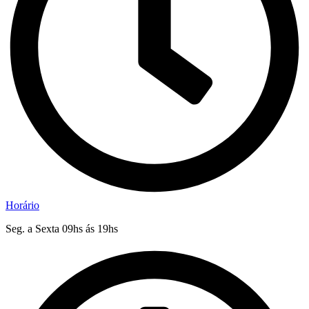
Horário
Seg. a Sexta 09hs ás 19hs