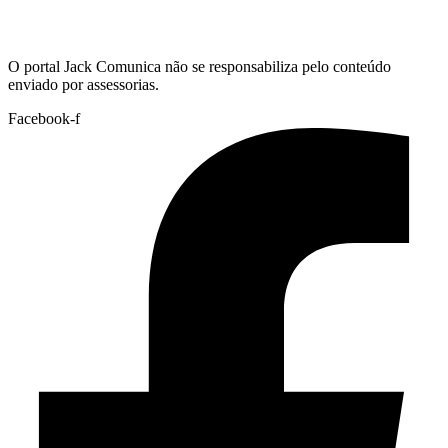
Hoje:
07/08/2026
-
Horário de Brasília:
02:08
O portal Jack Comunica não se responsabiliza pelo conteúdo
enviado por assessorias.
Facebook-f