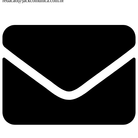
redacao@jackcomunica.com.br