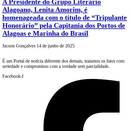
A Presidente do Grupo Literário
Alagoano, Lenita Amorim, é
homenageada com o título de “Tripulante
Honorário” pela Capitania dos Portos de
Alagoas e Marinha do Brasil
Jacson Gonçalves
14 de junho de 2025
É um Portal de notícia diferente dos demais, tratamos os fatos com
seriedade e compromisso com a verdade sem parcialidade.
Facebook-f