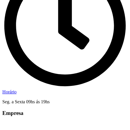
Horário
Seg. a Sexta 09hs ás 19hs
Empresa