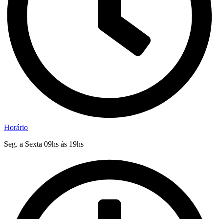
Horário
Seg. a Sexta 09hs ás 19hs