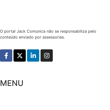
Hoje:
06/08/2026
-
Horário de Brasília:
16:12
O portal Jack Comunica não se responsabiliza pelo
conteúdo enviado por assessorias.
MENU