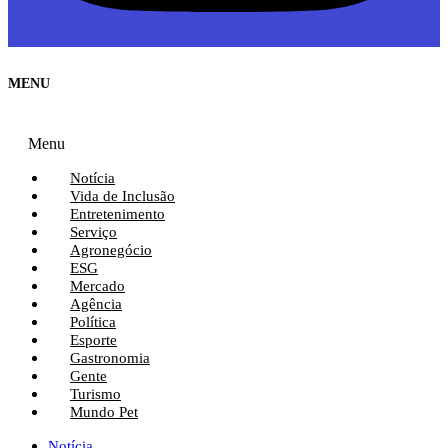
MENU
Menu
Notícia
Vida de Inclusão
Entretenimento
Serviço
Agronegócio
ESG
Mercado
Agência
Política
Esporte
Gastronomia
Gente
Turismo
Mundo Pet
Notícia