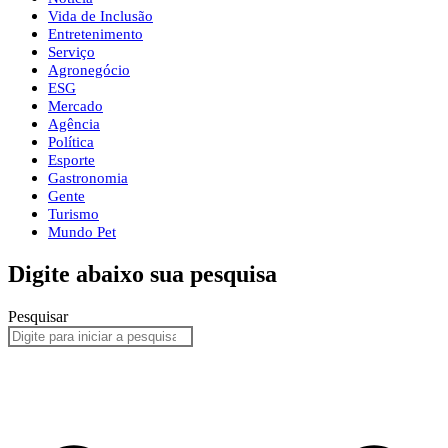
Vida de Inclusão
Entretenimento
Serviço
Agronegócio
ESG
Mercado
Agência
Política
Esporte
Gastronomia
Gente
Turismo
Mundo Pet
Digite abaixo sua pesquisa
Pesquisar