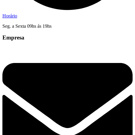
Horário
Seg. a Sexta 09hs ás 19hs
Empresa