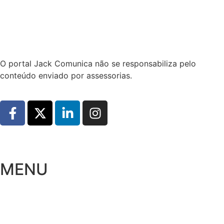
Hoje:
10/08/2026
-
Horário de Brasília:
08:25
O portal Jack Comunica não se responsabiliza pelo
conteúdo enviado por assessorias.
MENU