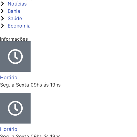
Notícias
Bahia
Saúde
Economia
Informações
Horário
Seg. a Sexta 09hs ás 19hs
Horário
Seg. a Sexta 09hs ás 19hs