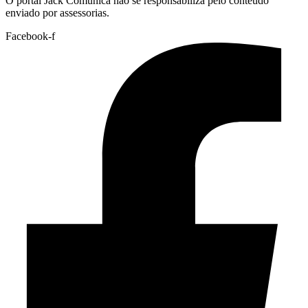
O portal Jack Comunica não se responsabiliza pelo conteúdo
enviado por assessorias.
Facebook-f