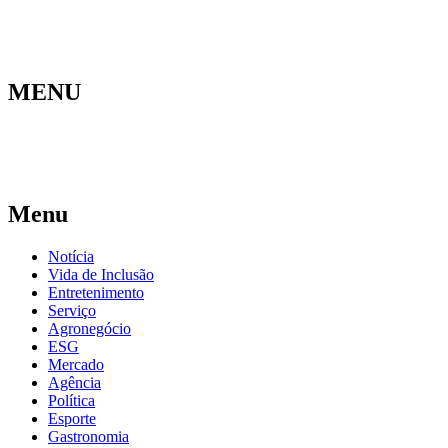
MENU
Menu
Notícia
Vida de Inclusão
Entretenimento
Serviço
Agronegócio
ESG
Mercado
Agência
Política
Esporte
Gastronomia