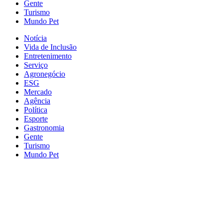
Gente
Turismo
Mundo Pet
Notícia
Vida de Inclusão
Entretenimento
Serviço
Agronegócio
ESG
Mercado
Agência
Política
Esporte
Gastronomia
Gente
Turismo
Mundo Pet