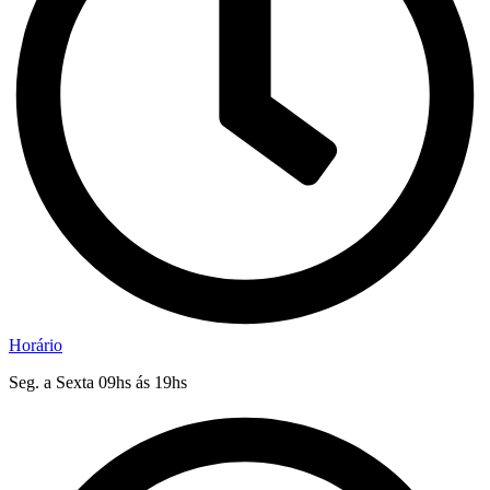
Horário
Seg. a Sexta 09hs ás 19hs