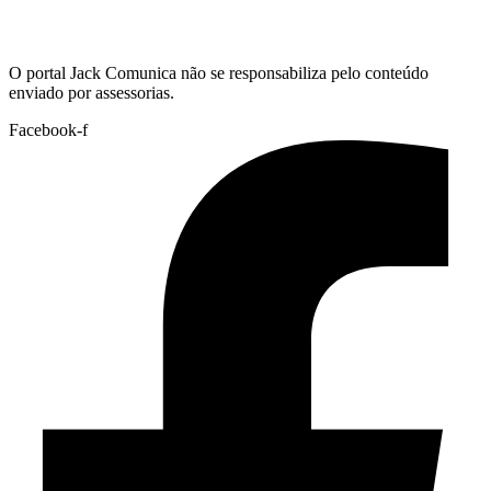
Hoje:
08/08/2026
-
Horário de Brasília:
11:46
O portal Jack Comunica não se responsabiliza pelo conteúdo
enviado por assessorias.
Facebook-f