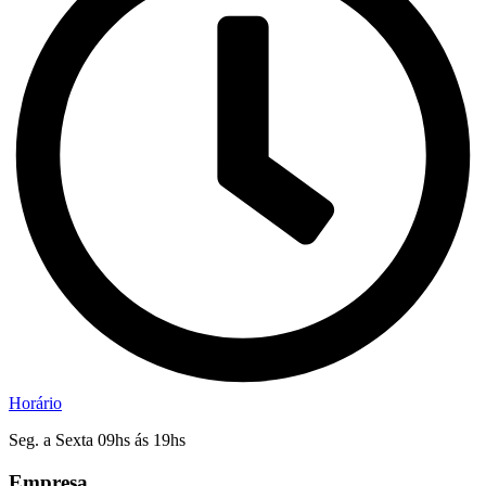
Horário
Seg. a Sexta 09hs ás 19hs
Empresa