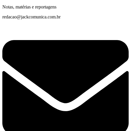
Notas, matérias e reportagens
redacao@jackcomunica.com.br