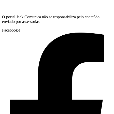
Hoje:
07/08/2026
-
Horário de Brasília:
09:36
O portal Jack Comunica não se responsabiliza pelo conteúdo
enviado por assessorias.
Facebook-f