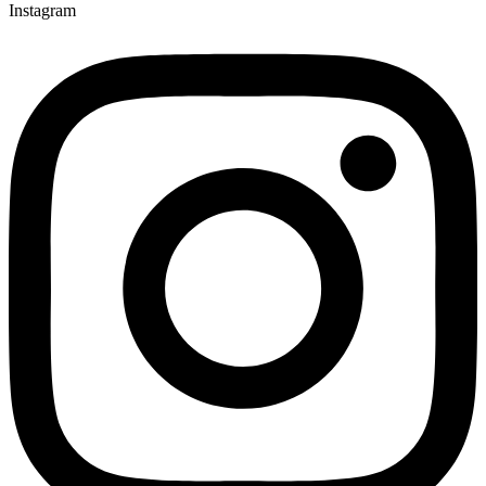
Instagram