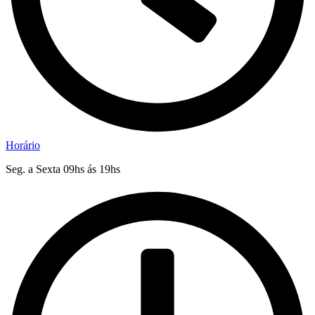
Horário
Seg. a Sexta 09hs ás 19hs