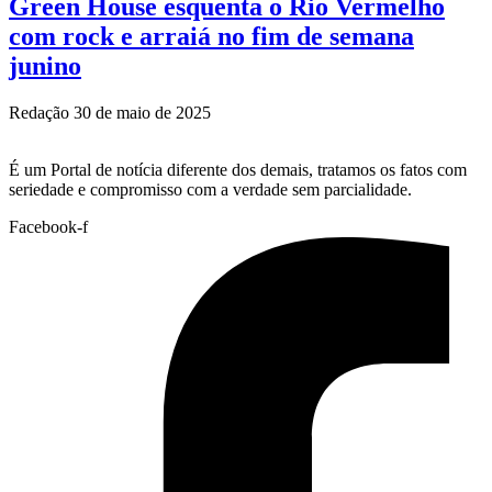
Green House esquenta o Rio Vermelho
com rock e arraiá no fim de semana
junino
Redação
30 de maio de 2025
É um Portal de notícia diferente dos demais, tratamos os fatos com
seriedade e compromisso com a verdade sem parcialidade.
Facebook-f