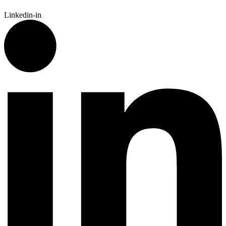
Linkedin-in