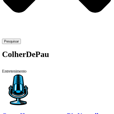
Pesquisar
ColherDePau
Entretenimento