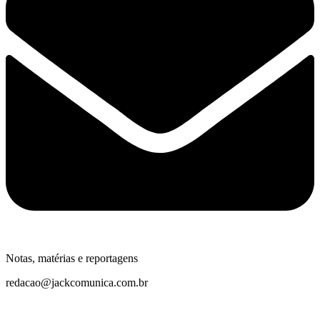
Notas, matérias e reportagens
redacao@jackcomunica.com.br