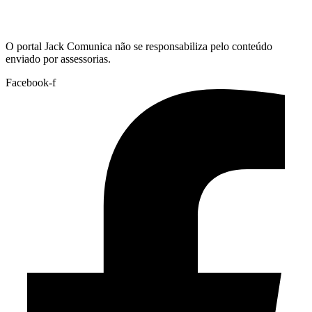
Hoje:
06/08/2026
-
Horário de Brasília:
08:37
O portal Jack Comunica não se responsabiliza pelo conteúdo
enviado por assessorias.
Facebook-f