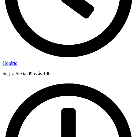
Horário
Seg. a Sexta 09hs ás 19hs