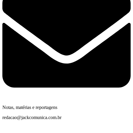
Notas, matérias e reportagens
redacao@jackcomunica.com.br