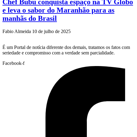
Chef Bubu conquista espaço na TV Globo
e leva o sabor do Maranhão para as
manhãs do Brasil
Fabio Almeida
10 de julho de 2025
É um Portal de notícia diferente dos demais, tratamos os fatos com
seriedade e compromisso com a verdade sem parcialidade.
Facebook-f