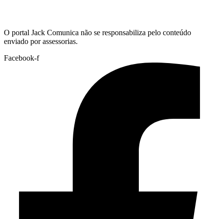
Hoje:
07/08/2026
-
Horário de Brasília:
07:08
O portal Jack Comunica não se responsabiliza pelo conteúdo
enviado por assessorias.
Facebook-f