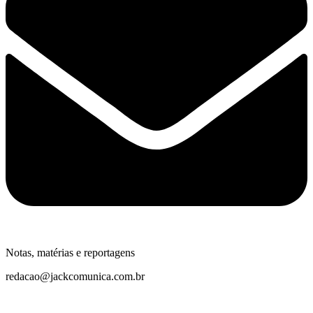
Notas, matérias e reportagens
redacao@jackcomunica.com.br