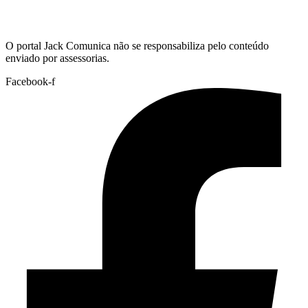
Hoje:
10/08/2026
-
Horário de Brasília:
17:47
O portal Jack Comunica não se responsabiliza pelo conteúdo
enviado por assessorias.
Facebook-f