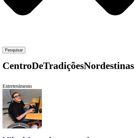
Pesquisar
CentroDeTradiçõesNordestinas
Entretenimento