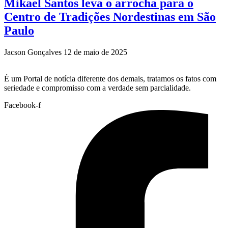
Mikael Santos leva o arrocha para o
Centro de Tradições Nordestinas em São
Paulo
Jacson Gonçalves
12 de maio de 2025
É um Portal de notícia diferente dos demais, tratamos os fatos com
seriedade e compromisso com a verdade sem parcialidade.
Facebook-f