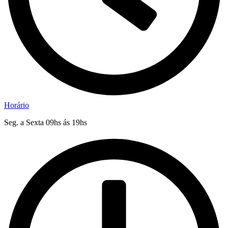
Horário
Seg. a Sexta 09hs ás 19hs