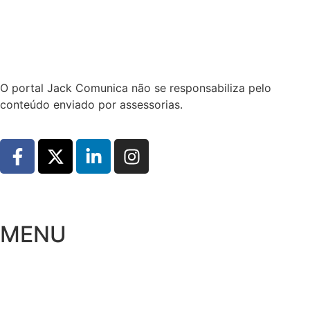
Hoje:
08/08/2026
-
Horário de Brasília:
16:17
O portal Jack Comunica não se responsabiliza pelo
conteúdo enviado por assessorias.
MENU