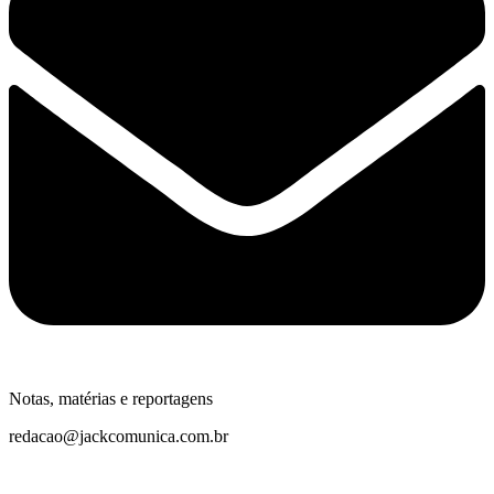
Notas, matérias e reportagens
redacao@jackcomunica.com.br