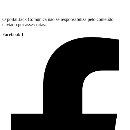
Hoje:
08/08/2026
-
Horário de Brasília:
13:47
O portal Jack Comunica não se responsabiliza pelo conteúdo
enviado por assessorias.
Facebook-f