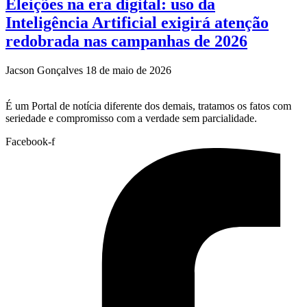
Eleições na era digital: uso da
Inteligência Artificial exigirá atenção
redobrada nas campanhas de 2026
Jacson Gonçalves
18 de maio de 2026
É um Portal de notícia diferente dos demais, tratamos os fatos com
seriedade e compromisso com a verdade sem parcialidade.
Facebook-f