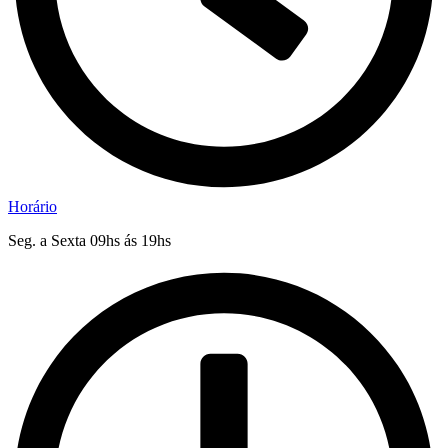
Horário
Seg. a Sexta 09hs ás 19hs