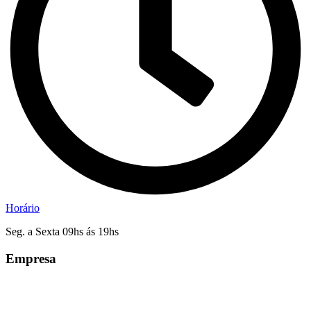
Horário
Seg. a Sexta 09hs ás 19hs
Empresa