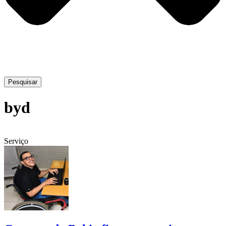
Pesquisar
byd
Serviço