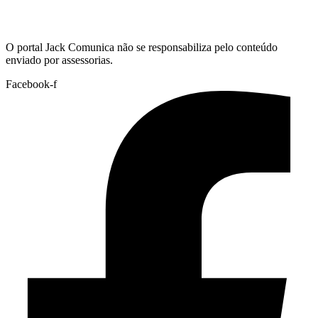
Hoje:
09/08/2026
-
Horário de Brasília:
05:30
O portal Jack Comunica não se responsabiliza pelo conteúdo
enviado por assessorias.
Facebook-f