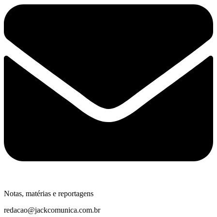
Notas, matérias e reportagens
redacao@jackcomunica.com.br