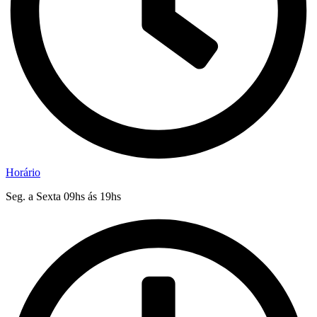
Horário
Seg. a Sexta 09hs ás 19hs