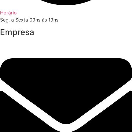
Horário
Seg. a Sexta 09hs ás 19hs
Empresa