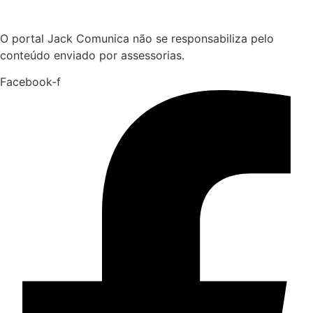
Hoje:
07/08/2026
-
Horário de Brasília:
04:07
O portal Jack Comunica não se responsabiliza pelo
conteúdo enviado por assessorias.
Facebook-f