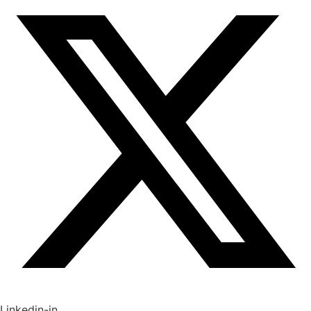
Linkedin-in