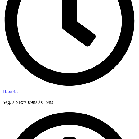
Horário
Seg. a Sexta 09hs ás 19hs