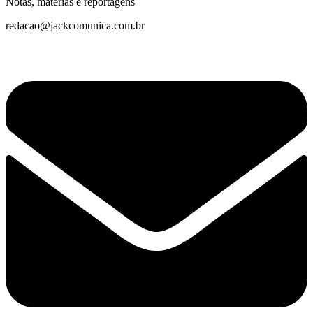
Notas, matérias e reportagens
redacao@jackcomunica.com.br