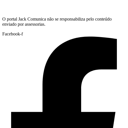
Hoje:
06/08/2026
-
Horário de Brasília:
15:57
O portal Jack Comunica não se responsabiliza pelo conteúdo
enviado por assessorias.
Facebook-f