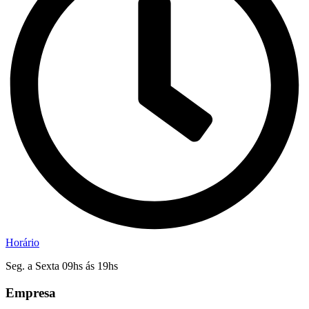
Horário
Seg. a Sexta 09hs ás 19hs
Empresa