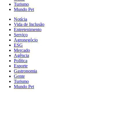
Turismo
Mundo Pet
Notícia
Vida de Inclusão
Entretenimento
Serviço
Agronegócio
ESG
Mercado
Agência
Política
Esporte
Gastronomia
Gente
Turismo
Mundo Pet