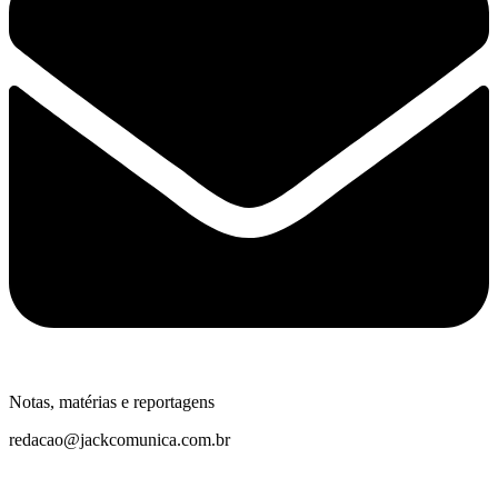
Notas, matérias e reportagens
redacao@jackcomunica.com.br