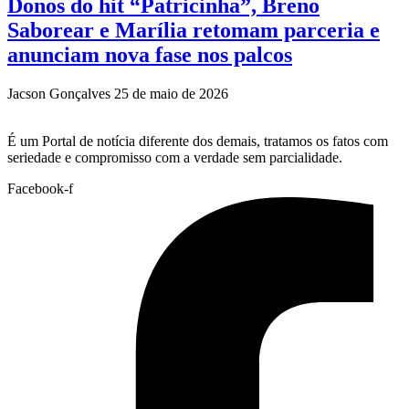
Donos do hit “Patricinha”, Breno
Saborear e Marília retomam parceria e
anunciam nova fase nos palcos
Jacson Gonçalves
25 de maio de 2026
É um Portal de notícia diferente dos demais, tratamos os fatos com
seriedade e compromisso com a verdade sem parcialidade.
Facebook-f