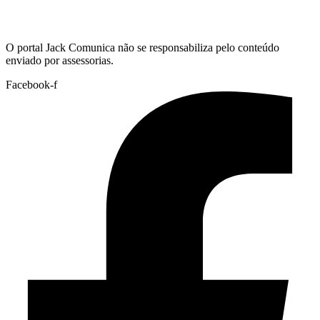
Hoje:
07/08/2026
-
Horário de Brasília:
12:14
O portal Jack Comunica não se responsabiliza pelo conteúdo
enviado por assessorias.
Facebook-f