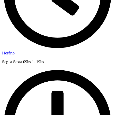
Horário
Seg. a Sexta 09hs ás 19hs