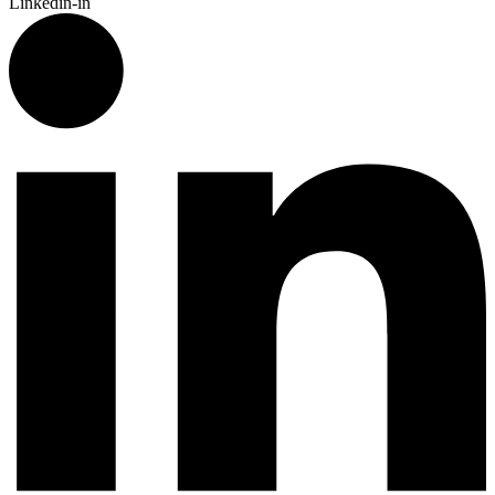
Linkedin-in