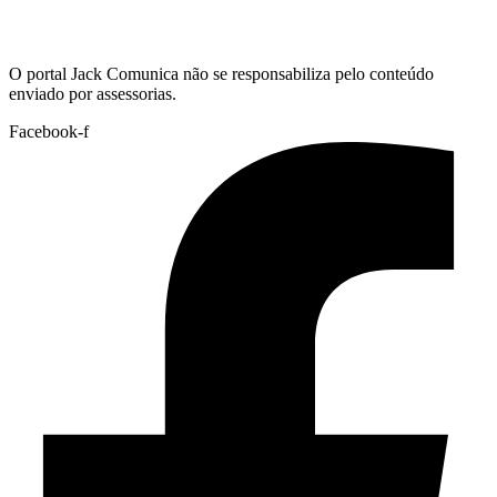
Hoje:
06/08/2026
-
Horário de Brasília:
18:11
O portal Jack Comunica não se responsabiliza pelo conteúdo
enviado por assessorias.
Facebook-f