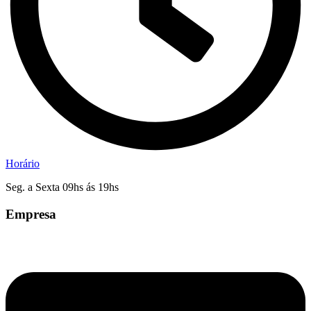
Horário
Seg. a Sexta 09hs ás 19hs
Empresa