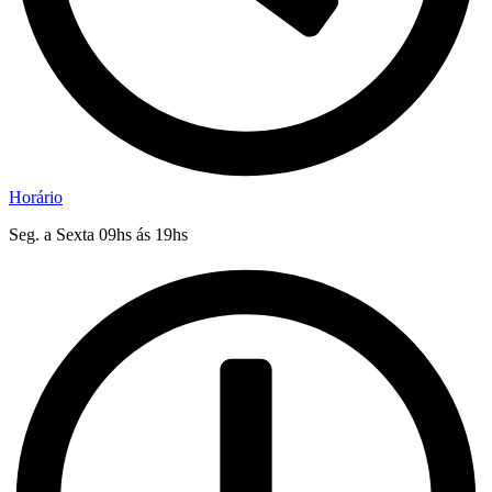
Horário
Seg. a Sexta 09hs ás 19hs