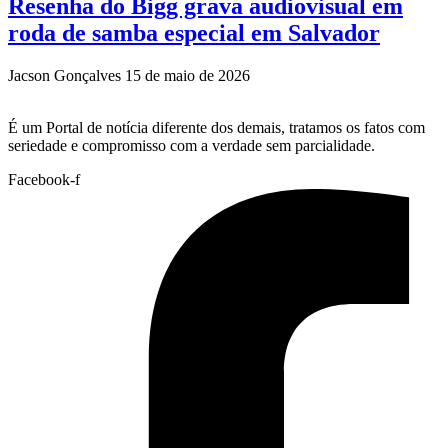
Resenha do Bigg grava audiovisual em
roda de samba especial em Salvador
Jacson Gonçalves
15 de maio de 2026
É um Portal de notícia diferente dos demais, tratamos os fatos com
seriedade e compromisso com a verdade sem parcialidade.
Facebook-f