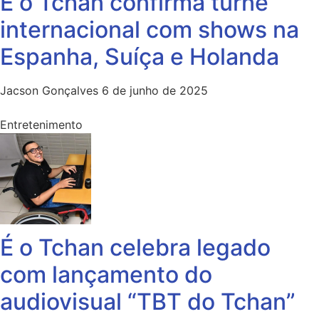
É o Tchan confirma turnê
internacional com shows na
Espanha, Suíça e Holanda
Jacson Gonçalves
6 de junho de 2025
Entretenimento
É o Tchan celebra legado
com lançamento do
audiovisual “TBT do Tchan”