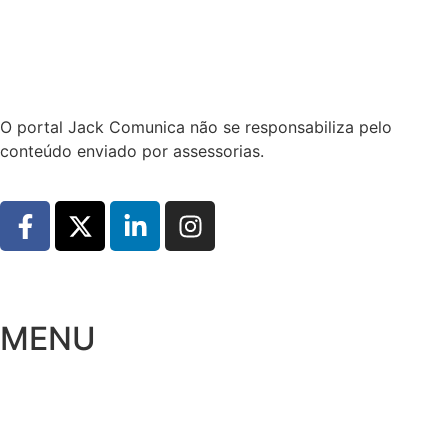
Hoje:
10/08/2026
-
Horário de Brasília:
16:41
O portal Jack Comunica não se responsabiliza pelo
conteúdo enviado por assessorias.
MENU