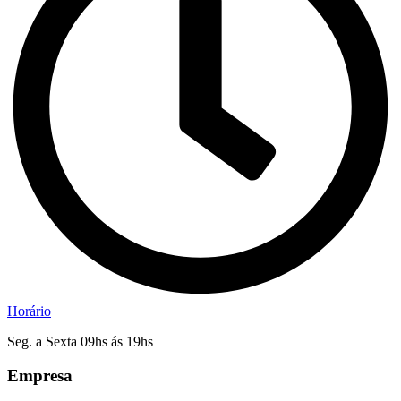
Horário
Seg. a Sexta 09hs ás 19hs
Empresa