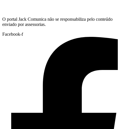
Hoje:
08/08/2026
-
Horário de Brasília:
14:47
O portal Jack Comunica não se responsabiliza pelo conteúdo
enviado por assessorias.
Facebook-f