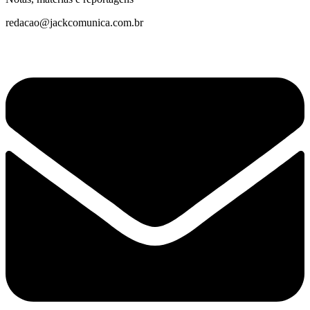
redacao@jackcomunica.com.br