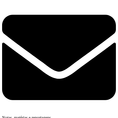
Notas, matérias e reportagens