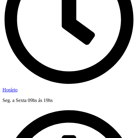
Horário
Seg. a Sexta 09hs ás 19hs