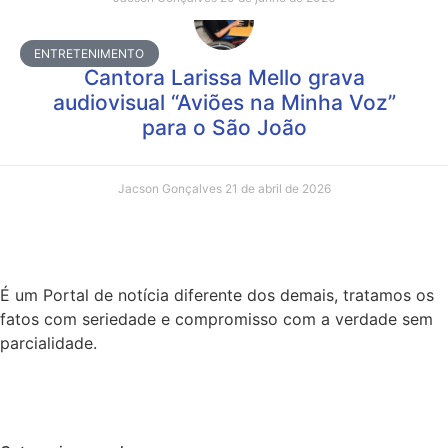
ENTRETENIMENTO
Cantora Larissa Mello grava
audiovisual “Aviões na Minha Voz”
para o São João
Jacson Gonçalves
21 de abril de 2026
É um Portal de notícia diferente dos demais, tratamos os
fatos com seriedade e compromisso com a verdade sem
parcialidade.