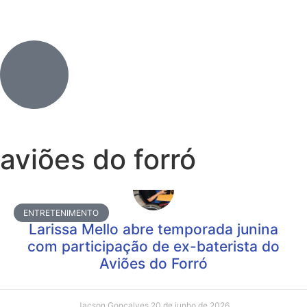
aviões do forró
ENTRETENIMENTO
Larissa Mello abre temporada junina
com participação de ex-baterista do
Aviões do Forró
Jacson Gonçalves
20 de junho de 2026