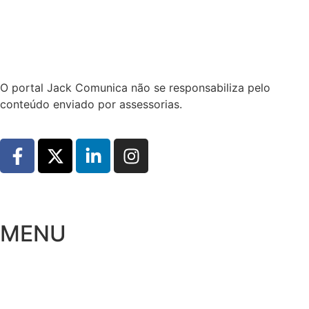
Hoje:
10/08/2026
-
Horário de Brasília:
11:29
O portal Jack Comunica não se responsabiliza pelo
conteúdo enviado por assessorias.
MENU