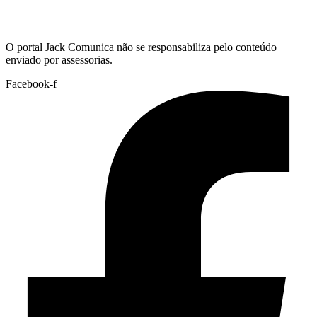
Hoje:
06/08/2026
-
Horário de Brasília:
01:12
O portal Jack Comunica não se responsabiliza pelo conteúdo
enviado por assessorias.
Facebook-f