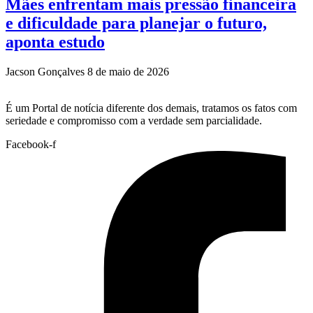
Mães enfrentam mais pressão financeira
e dificuldade para planejar o futuro,
aponta estudo
Jacson Gonçalves
8 de maio de 2026
É um Portal de notícia diferente dos demais, tratamos os fatos com
seriedade e compromisso com a verdade sem parcialidade.
Facebook-f