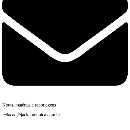
Notas, matérias e reportagens
redacao@jackcomunica.com.br