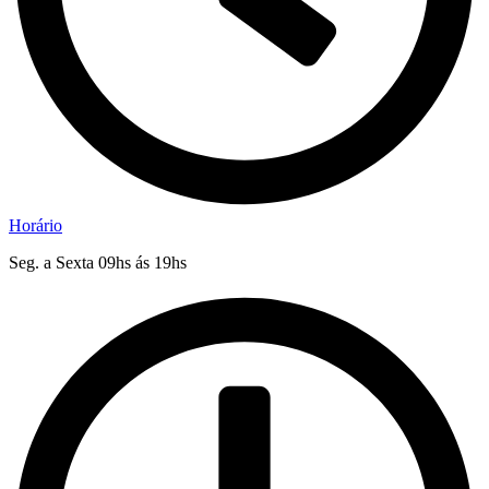
Horário
Seg. a Sexta 09hs ás 19hs