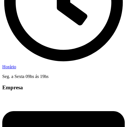
Horário
Seg. a Sexta 09hs ás 19hs
Empresa