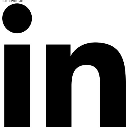
Linkedin-in