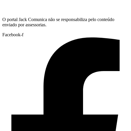
Hoje:
06/08/2026
-
Horário de Brasília:
11:12
O portal Jack Comunica não se responsabiliza pelo conteúdo
enviado por assessorias.
Facebook-f