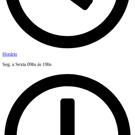
Horário
Seg. a Sexta 09hs ás 19hs