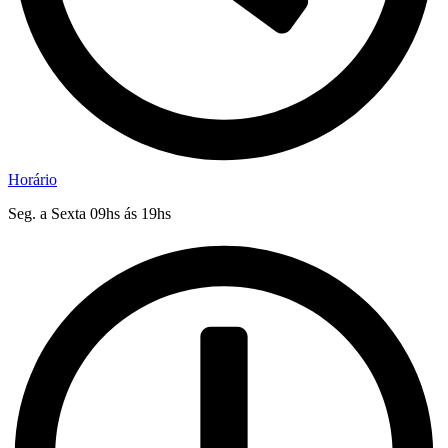
Horário
Seg. a Sexta 09hs ás 19hs