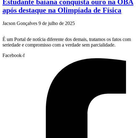
Estudante baiana conquista ouro na OBA
após destaque na Olimpíada de Física
Jacson Gonçalves
9 de julho de 2025
É um Portal de notícia diferente dos demais, tratamos os fatos com
seriedade e compromisso com a verdade sem parcialidade.
Facebook-f