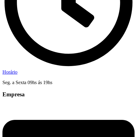
Horário
Seg. a Sexta 09hs ás 19hs
Empresa