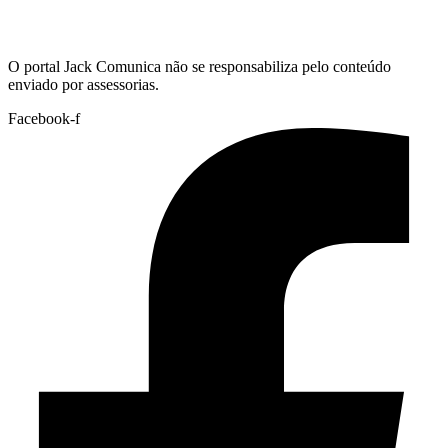
Hoje:
08/08/2026
-
Horário de Brasília:
08:23
O portal Jack Comunica não se responsabiliza pelo conteúdo
enviado por assessorias.
Facebook-f