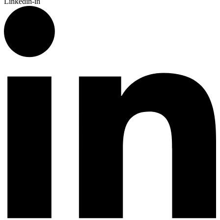
Linkedin-in