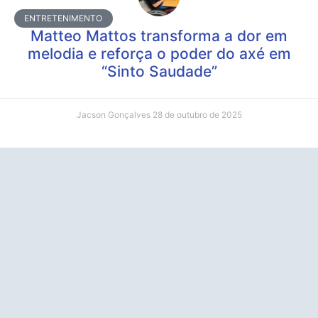
ENTRETENIMENTO
Matteo Mattos transforma a dor em
melodia e reforça o poder do axé em
“Sinto Saudade”
Jacson Gonçalves
28 de outubro de 2025