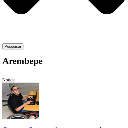
Pesquisar
Arembepe
Notícia