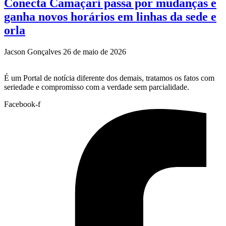
Conecta Camaçari passa por mudanças e
ganha novos horários em linhas da sede e
orla
Jacson Gonçalves
26 de maio de 2026
É um Portal de notícia diferente dos demais, tratamos os fatos com
seriedade e compromisso com a verdade sem parcialidade.
Facebook-f