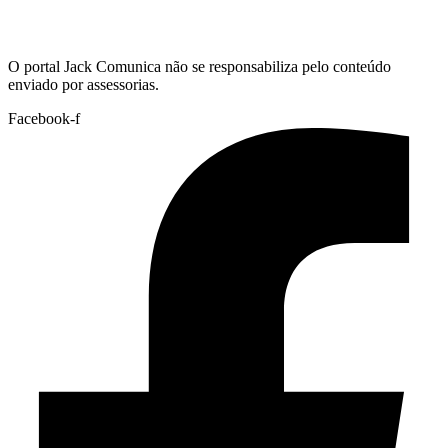
Hoje:
06/08/2026
-
Horário de Brasília:
11:09
O portal Jack Comunica não se responsabiliza pelo conteúdo
enviado por assessorias.
Facebook-f