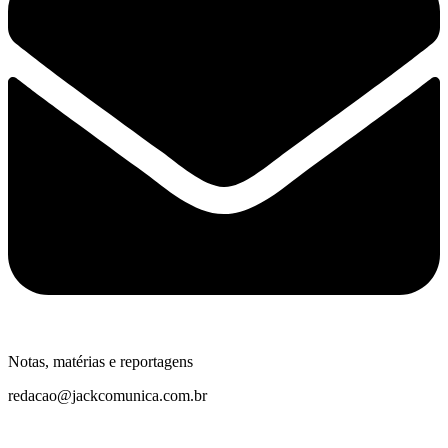
Notas, matérias e reportagens
redacao@jackcomunica.com.br