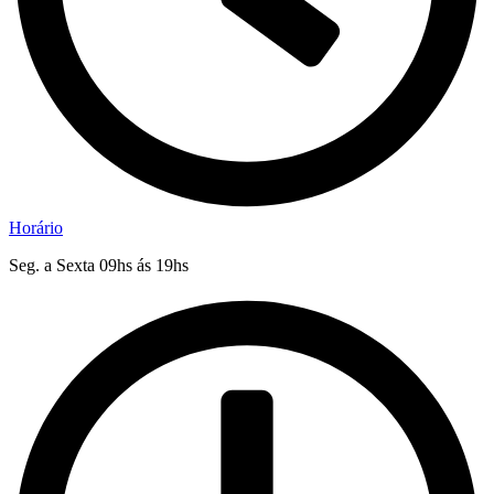
Horário
Seg. a Sexta 09hs ás 19hs