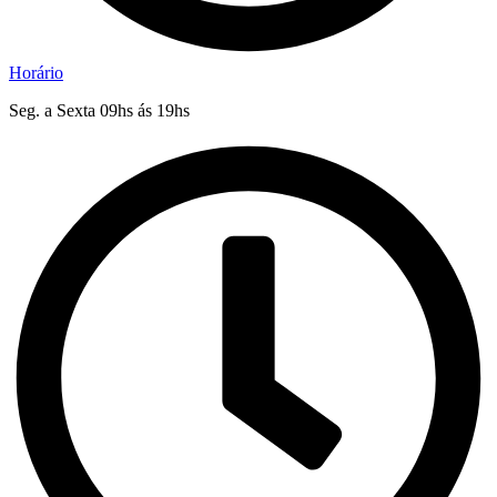
Horário
Seg. a Sexta 09hs ás 19hs