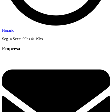
Horário
Seg. a Sexta 09hs ás 19hs
Empresa