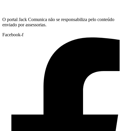
Hoje:
07/08/2026
-
Horário de Brasília:
02:05
O portal Jack Comunica não se responsabiliza pelo conteúdo
enviado por assessorias.
Facebook-f