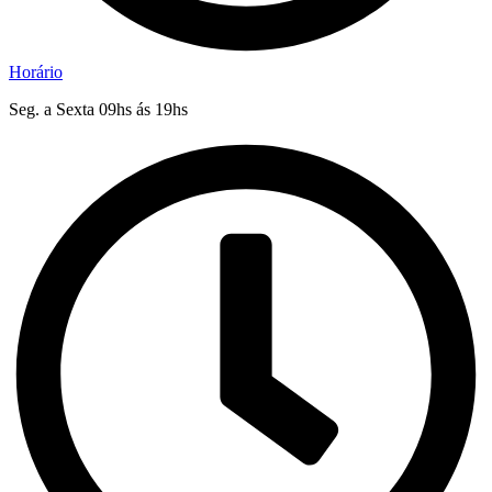
Horário
Seg. a Sexta 09hs ás 19hs