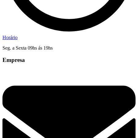
Horário
Seg. a Sexta 09hs ás 19hs
Empresa