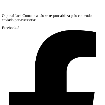
Hoje:
06/08/2026
-
Horário de Brasília:
18:13
O portal Jack Comunica não se responsabiliza pelo conteúdo
enviado por assessorias.
Facebook-f