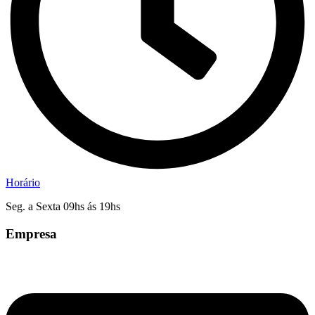
Horário
Seg. a Sexta 09hs ás 19hs
Empresa