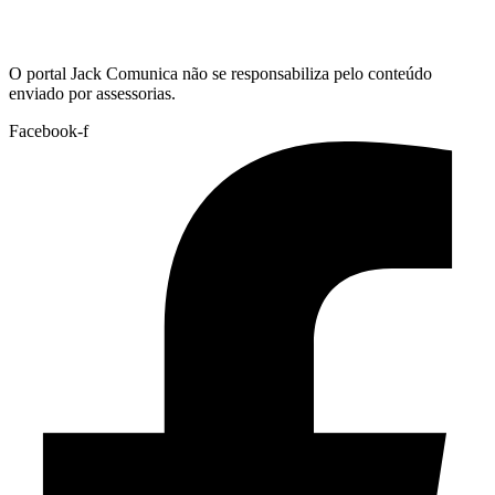
Hoje:
07/08/2026
-
Horário de Brasília:
15:11
O portal Jack Comunica não se responsabiliza pelo conteúdo
enviado por assessorias.
Facebook-f