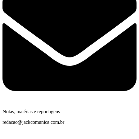
Notas, matérias e reportagens
redacao@jackcomunica.com.br