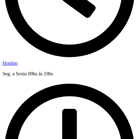
Horário
Seg. a Sexta 09hs ás 19hs