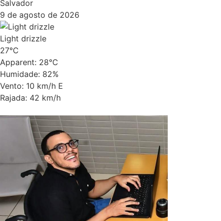
Salvador
9 de agosto de 2026
Light drizzle
27°C
Apparent: 28°C
Humidade: 82%
Vento: 10 km/h E
Rajada: 42 km/h