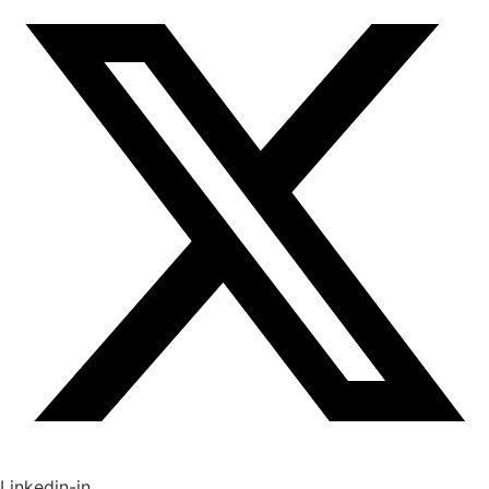
Linkedin-in