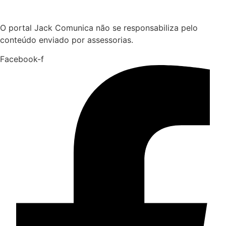
Hoje:
09/08/2026
-
Horário de Brasília:
11:19
O portal Jack Comunica não se responsabiliza pelo
conteúdo enviado por assessorias.
Facebook-f